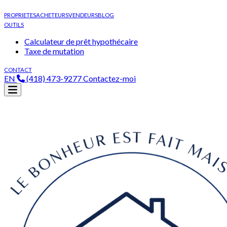
PROPRIETES
ACHETEURS
VENDEURS
BLOG
OUTILS
Calculateur de prêt hypothécaire
Taxe de mutation
CONTACT
EN
(418) 473-9277
Contactez-moi