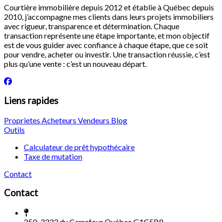
Courtière immobilière depuis 2012 et établie à Québec depuis
2010, j’accompagne mes clients dans leurs projets immobiliers
avec rigueur, transparence et détermination. Chaque
transaction représente une étape importante, et mon objectif
est de vous guider avec confiance à chaque étape, que ce soit
pour vendre, acheter ou investir. Une transaction réussie, c’est
plus qu’une vente : c’est un nouveau départ.
Liens rapides
Proprietes
Acheteurs
Vendeurs
Blog
Outils
Calculateur de prêt hypothécaire
Taxe de mutation
Contact
Contact
250-3333 du Carrefour Québec G1C5R9