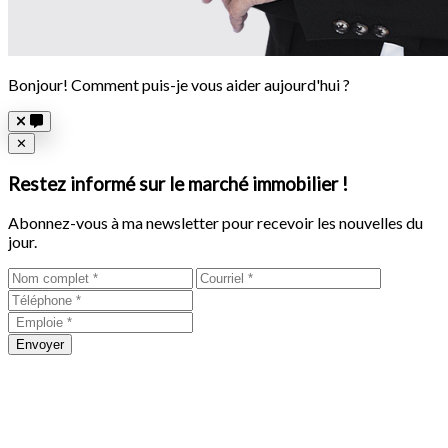
Bonjour! Comment puis-je vous aider aujourd'hui ?
Close
✕
Restez informé sur le marché immobilier !
Abonnez-vous à ma newsletter pour recevoir les nouvelles du
jour.
Envoyer