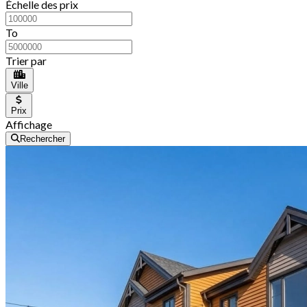
Échelle des prix
To
Trier par
Ville
Prix
Affichage
Rechercher