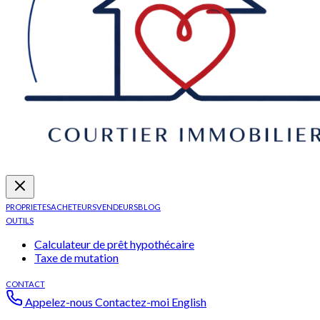
PROPRIETES
ACHETEURS
VENDEURS
BLOG
OUTILS
Calculateur de prêt hypothécaire
Taxe de mutation
CONTACT
Appelez-nous
Contactez-moi
English