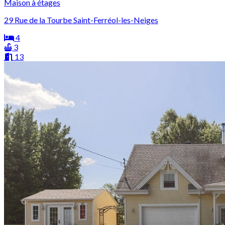
Maison à étages
29 Rue de la Tourbe Saint-Ferréol-les-Neiges
4
3
13