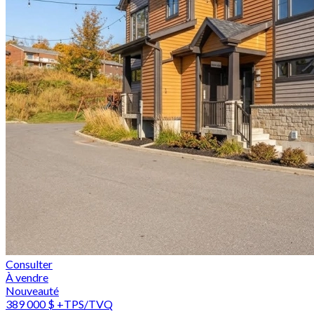
Consulter
À vendre
Nouveauté
389 000 $
+TPS/TVQ