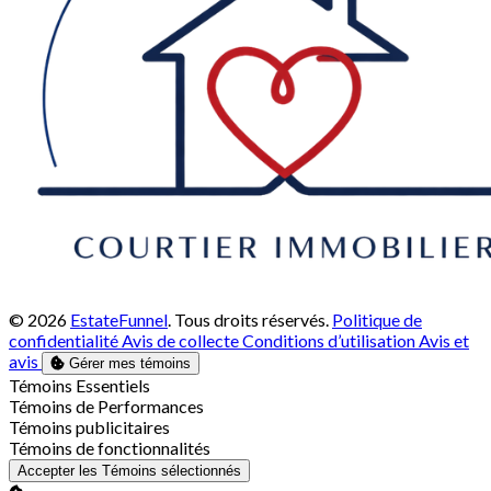
© 2026
EstateFunnel
. Tous droits réservés.
Politique de
confidentialité
Avis de collecte
Conditions d’utilisation
Avis et
avis
Gérer mes témoins
Activer
Témoins Essentiels
Activer
Témoins de Performances
Activer
Témoins publicitaires
Activer
Témoins de fonctionnalités
Accepter les Témoins sélectionnés