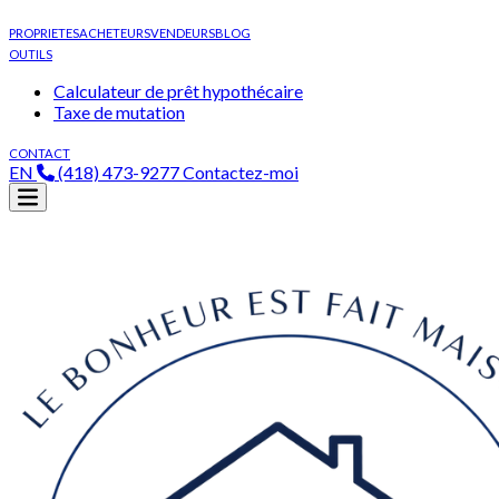
PROPRIETES
ACHETEURS
VENDEURS
BLOG
OUTILS
Calculateur de prêt hypothécaire
Taxe de mutation
CONTACT
EN
(418) 473-9277
Contactez-moi