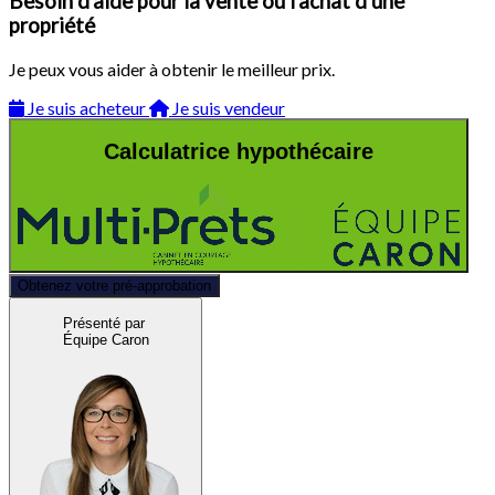
Besoin d'aide pour la vente ou l'achat d'une
propriété
Je peux vous aider à obtenir le meilleur prix.
Je suis acheteur
Je suis vendeur
Calculatrice hypothécaire
Obtenez votre pré-approbation
Présenté par
Équipe Caron