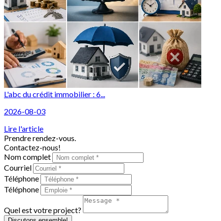
L'abc du crédit immobilier : 6...
2026-08-03
Lire l'article
Prendre rendez-vous.
Contactez-nous!
Nom complet
Courriel
Téléphone
Téléphone
Quel est votre project?
Discutons ensemble!