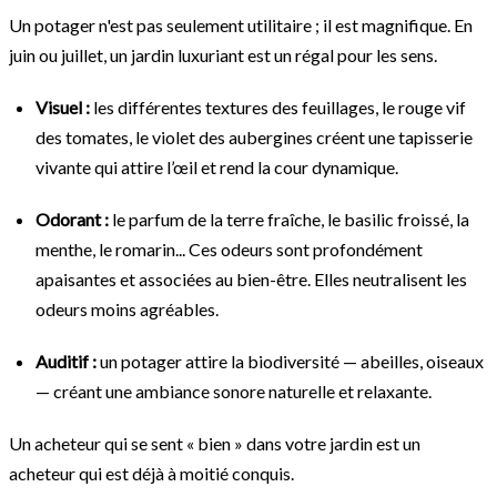
Un potager n'est pas seulement utilitaire ; il est magnifique. En
juin ou juillet, un jardin luxuriant est un régal pour les sens.
Visuel :
les différentes textures des feuillages, le rouge vif
des tomates, le violet des aubergines créent une tapisserie
vivante qui attire l’œil et rend la cour dynamique.
Odorant :
le parfum de la terre fraîche, le basilic froissé, la
menthe, le romarin... Ces odeurs sont profondément
apaisantes et associées au bien-être. Elles neutralisent les
odeurs moins agréables.
Auditif :
un potager attire la biodiversité — abeilles, oiseaux
— créant une ambiance sonore naturelle et relaxante.
Un acheteur qui se sent « bien » dans votre jardin est un
acheteur qui est déjà à moitié conquis.