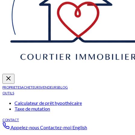
PROPRIETES
ACHETEURS
VENDEURS
BLOG
OUTILS
Calculateur de prêt hypothécaire
Taxe de mutation
CONTACT
Appelez-nous
Contactez-moi
English