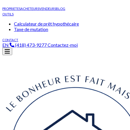
PROPRIETES
ACHETEURS
VENDEURS
BLOG
OUTILS
Calculateur de prêt hypothécaire
Taxe de mutation
CONTACT
EN
(418) 473-9277
Contactez-moi