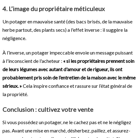
4. L’image du propriétaire méticuleux
Un potager en mauvaise santé (des bacs brisés, de la mauvaise
herbe partout, des plants secs) a l'effet inverse : il suggère la
négligence.
À l’inverse, un potager impeccable envoie un message puissant
à l'inconscient de l'acheteur :
« si les propriétaires prennent soin
de leurs légumes avec autant d'amour et de rigueur, ils ont
probablement pris soin de l’entretien de la maison avec le même
sérieux. »
Cela inspire confiance et rassure sur l’état général de
la propriété.
Conclusion : cultivez votre vente
Si vous possédez un potager, ne le cachez pas et ne le négligez
pas. Avant une mise en marché, désherbez, paillez, et assurez-