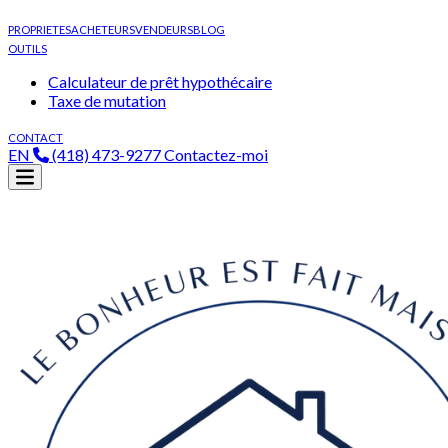
PROPRIETES
ACHETEURS
VENDEURS
BLOG
OUTILS
Calculateur de prêt hypothécaire
Taxe de mutation
CONTACT
EN
(418) 473-9277
Contactez-moi