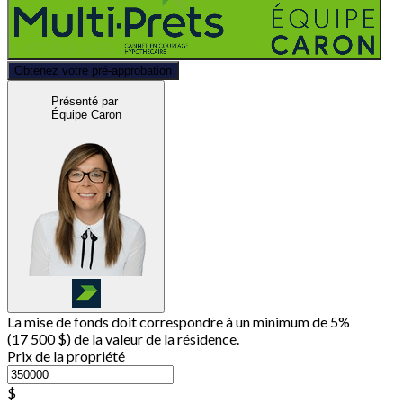
Obtenez votre pré-approbation
Présenté par
Équipe Caron
La mise de fonds doit correspondre à un minimum de 5%
(
17 500 $
) de la valeur de la résidence.
Prix de la propriété
$