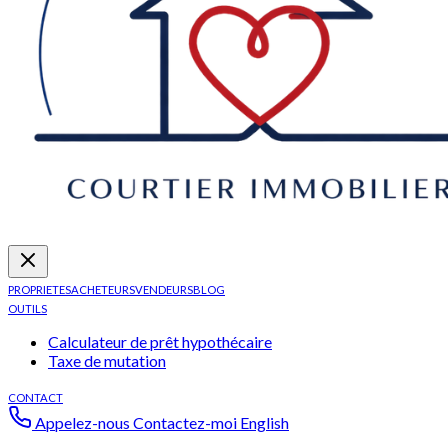
PROPRIETES
ACHETEURS
VENDEURS
BLOG
OUTILS
Calculateur de prêt hypothécaire
Taxe de mutation
CONTACT
Appelez-nous
Contactez-moi
English