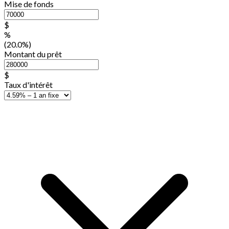
Mise de fonds
$
%
(20.0%)
Montant du prêt
$
Taux d'intérêt