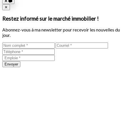
Close
✕
Restez informé sur le marché immobilier !
Abonnez-vous à ma newsletter pour recevoir les nouvelles du
jour.
Envoyer