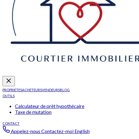
PROPRIETES
ACHETEURS
VENDEURS
BLOG
OUTILS
Calculateur de prêt hypothécaire
Taxe de mutation
CONTACT
Appelez-nous
Contactez-moi
English