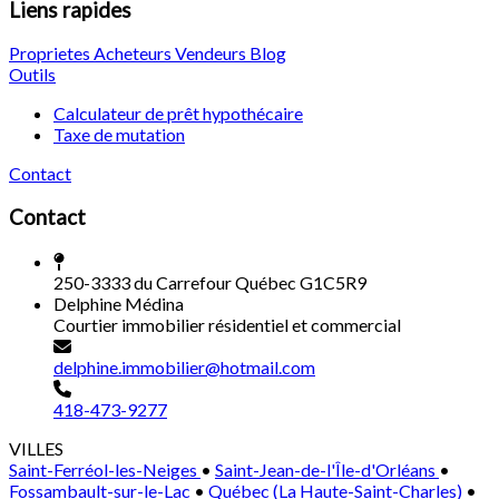
Liens rapides
Proprietes
Acheteurs
Vendeurs
Blog
Outils
Calculateur de prêt hypothécaire
Taxe de mutation
Contact
Contact
250-3333 du Carrefour Québec G1C5R9
Delphine Médina
Courtier immobilier résidentiel et commercial
delphine.immobilier@hotmail.com
418-473-9277
VILLES
Saint-Ferréol-les-Neiges
•
Saint-Jean-de-l'Île-d'Orléans
•
Fossambault-sur-le-Lac
•
Québec (La Haute-Saint-Charles)
•