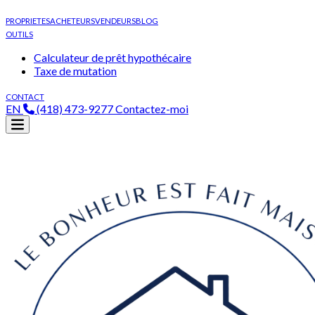
PROPRIETES
ACHETEURS
VENDEURS
BLOG
OUTILS
Calculateur de prêt hypothécaire
Taxe de mutation
CONTACT
EN
(418) 473-9277
Contactez-moi